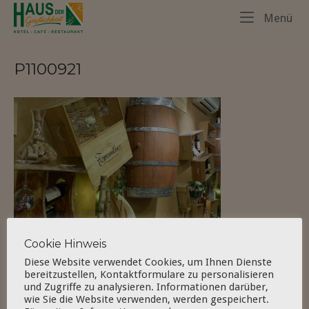
Skip
Home
Me
Menü
to
content
P1100921
Cookie Hinweis
Diese Website verwendet Cookies, um Ihnen Dienste
bereitzustellen, Kontaktformulare zu personalisieren
und Zugriffe zu analysieren. Informationen darüber,
wie Sie die Website verwenden, werden gespeichert.