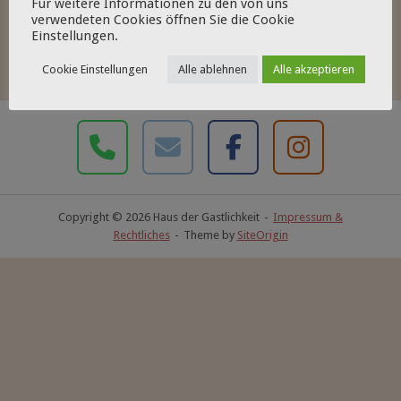
Für weitere Informationen zu den von uns
verwendeten Cookies öffnen Sie die Cookie
Einstellungen.
Cookie Einstellungen
Alle ablehnen
Alle akzeptieren
Copyright © 2026 Haus der Gastlichkeit
Impressum &
Rechtliches
Theme by
SiteOrigin