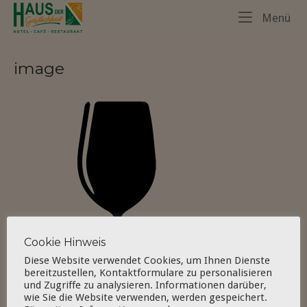
Skip
Home
Me
Menü
to
content
image
Cookie Hinweis
Diese Website verwendet Cookies, um Ihnen Dienste
bereitzustellen, Kontaktformulare zu personalisieren
und Zugriffe zu analysieren. Informationen darüber,
wie Sie die Website verwenden, werden gespeichert.