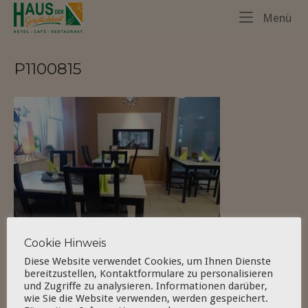
Skip
Home
Me
Menü
to
content
P1100815
Cookie Hinweis
Diese Website verwendet Cookies, um Ihnen Dienste
bereitzustellen, Kontaktformulare zu personalisieren
und Zugriffe zu analysieren. Informationen darüber,
wie Sie die Website verwenden, werden gespeichert.